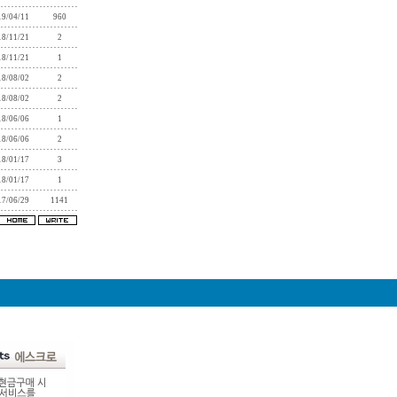
19/04/11
960
18/11/21
2
18/11/21
1
18/08/02
2
18/08/02
2
18/06/06
1
18/06/06
2
18/01/17
3
18/01/17
1
17/06/29
1141