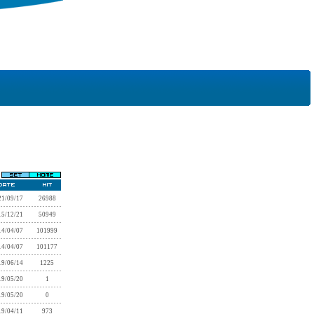
21/09/17
26988
15/12/21
50949
14/04/07
101999
14/04/07
101177
19/06/14
1225
19/05/20
1
19/05/20
0
19/04/11
973