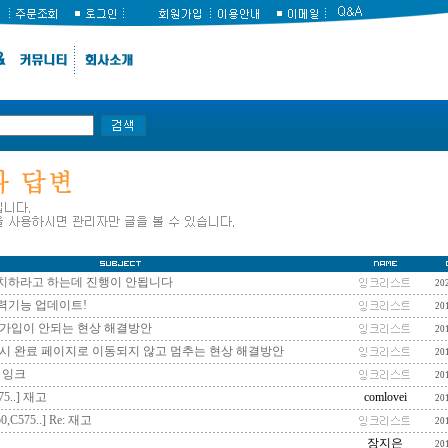
치하라고 하는데 진행이 안됩니다
20
력기능 업데이트!
20
원가입이 안되는 현상 해결방안
20
 시 완료 페이지로 이동되지 않고 멈추는 현상 해결방안
20
 잉크
20
5..]
재고
comlovei
20
,C575..]
Re:
재고
20
장지은
20