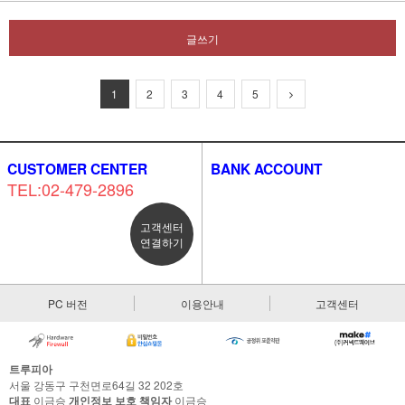
글쓰기
1
2
3
4
5
CUSTOMER CENTER
BANK ACCOUNT
TEL:02-479-2896
고객센터
연결하기
PC 버전
이용안내
고객센터
트루피아
서울 강동구 구천면로64길 32 202호
대표
이금승
개인정보 보호 책임자
이금승