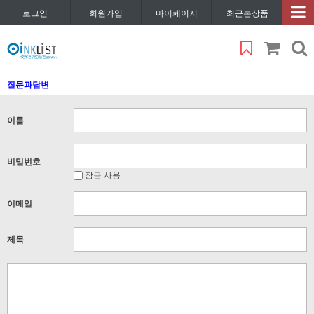
로그인
회원가입
마이페이지
최근본상품
질문과답변
이름
비밀번호
잠금 사용
이메일
제목