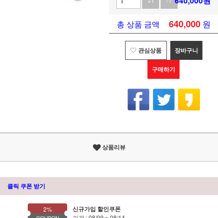
640,000
원
+1
-1
640,000
원
총 상품 금액
관심상품
장바구니
구매하기
상품리뷰
클릭 쿠폰 받기
신규가입 할인쿠폰
2%
기간 : 08/09 ~ 08/14