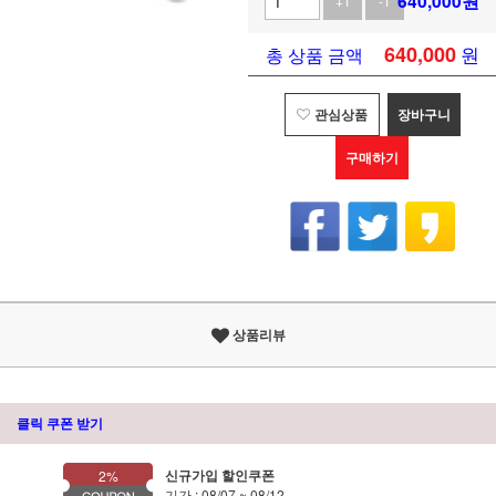
640,000
원
+1
-1
640,000
원
총 상품 금액
관심상품
장바구니
구매하기
상품리뷰
클릭 쿠폰 받기
신규가입 할인쿠폰
2%
기간 : 08/07 ~ 08/12