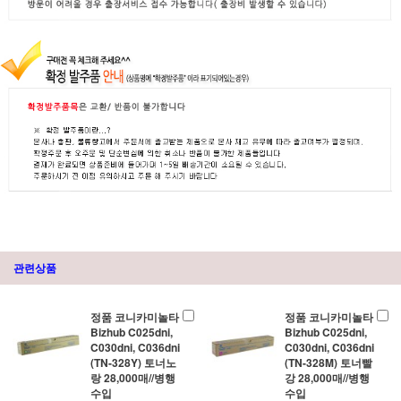
관련상품
정품 코니카미놀타
정품 코니카미놀타
Bizhub C025dni,
Bizhub C025dni,
C030dni, C036dni
C030dni, C036dni
(TN-328Y) 토너노
(TN-328M) 토너빨
랑 28,000매//병행
강 28,000매//병행
수입
수입