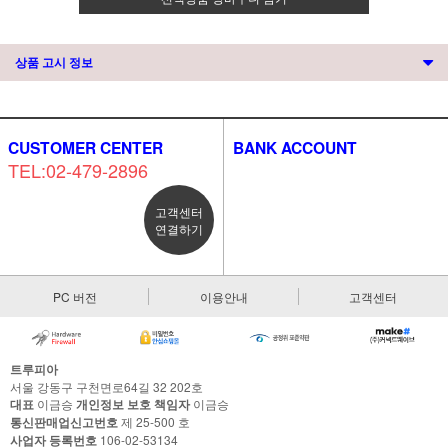
상품 고시 정보
CUSTOMER CENTER
BANK ACCOUNT
TEL:02-479-2896
고객센터
연결하기
PC 버전
이용안내
고객센터
트루피아
서울 강동구 구천면로64길 32 202호
대표
이금승
개인정보 보호 책임자
이금승
통신판매업신고번호
제 25-500 호
사업자 등록번호
106-02-53134