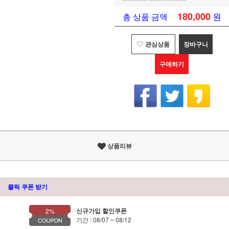
180,000
원
총 상품 금액
관심상품
장바구니
구매하기
상품리뷰
클릭 쿠폰 받기
신규가입 할인쿠폰
2%
기간 : 08/07 ~ 08/12