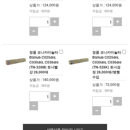
상품가 : 124,000원
상품가 : 124,000원
적립금 : 620원
적립금 : 620원
정품 코니카미놀타
정품 코니카미놀타
Bizhub C025dni,
Bizhub C025dni,
C030dni, C036dni
C030dni, C036dni
(TN-328M) 토너빨
(TN-328K) 토너검
강 28,000매
정 28,000매//병행
수입
상품가 : 180,000원
상품가 : 72,000원
적립금 : 900원
적립금 : 360원
선택상품 장바구니 담기