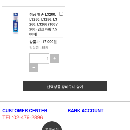
정품 엡손 L3200,
L3250, L3256, L3
260, L3266 (T00V
200) 잉크파랑 7,5
00매
상품가 : 17,000원
적립금 : 85원
선택상품 장바구니 담기
CUSTOMER CENTER
BANK ACCOUNT
TEL:02-479-2896
고객센터